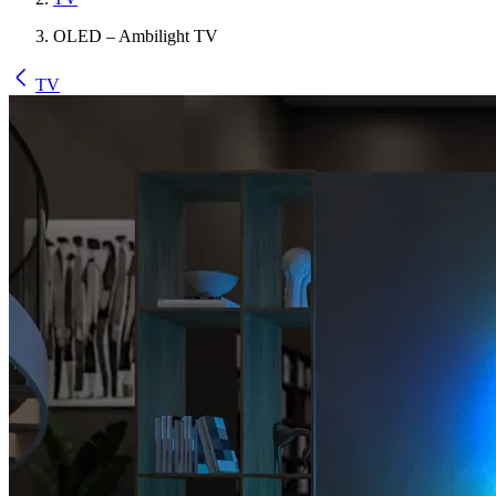
OLED – Ambilight TV
TV