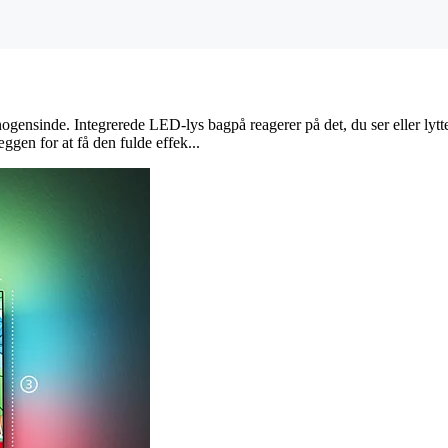
nogensinde. Integrerede LED-lys bagpå reagerer på det, du ser eller lytte
en for at få den fulde effek...