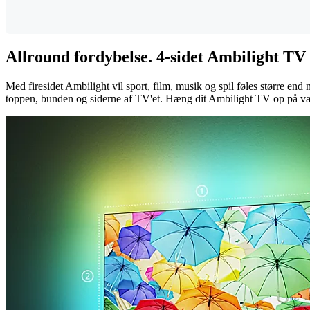
Allround fordybelse. 4-sidet Ambilight TV
Med firesidet Ambilight vil sport, film, musik og spil føles større end 
toppen, bunden og siderne af TV'et. Hæng dit Ambilight TV op på vægg