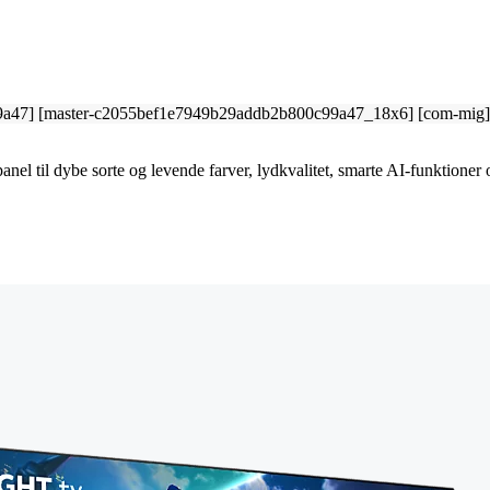
 til dybe sorte og levende farver, lydkvalitet, smarte AI-funktioner 