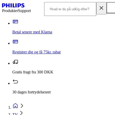
Produkter
Support
Betal senere med Klarna
Registrer dig og få 75kr. rabat
Gratis fragt fra 300 DKK
30 dages fortrydelsesret
TV