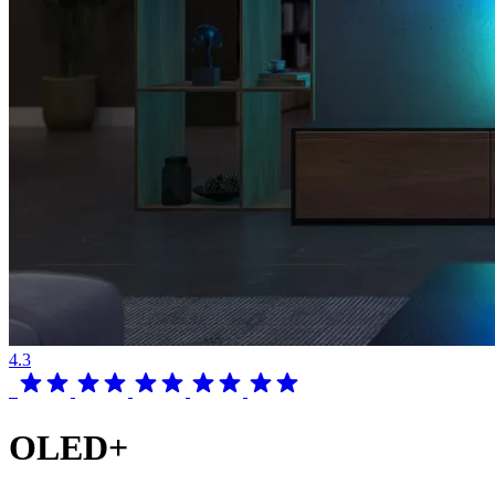
4.3
OLED+