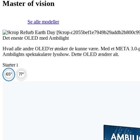
Master of vision
Se alle modeller
Det eneste OLED med Ambilight
Hvad alle andre OLED'er ønsker de kunne være. Med et META 3.0-panel
Ambilights spektakulære lysshow. Dette OLED ændrer alt.
Starter i