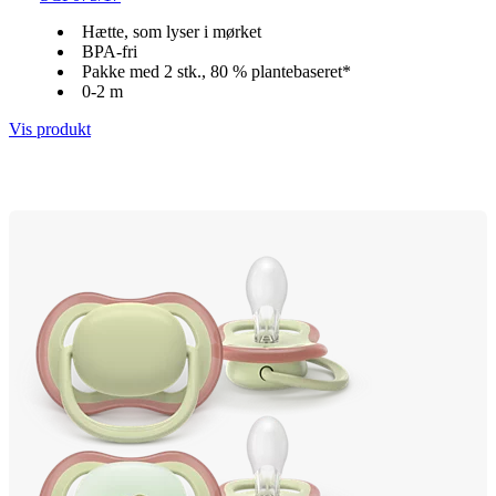
Hætte, som lyser i mørket
BPA-fri
Pakke med 2 stk., 80 % plantebaseret*
0-2 m
Vis produkt