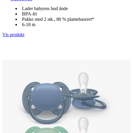
Lader babyens hud ånde
BPA-fri
Pakke med 2 stk., 80 % plantebaseret*
6-18 m
Vis produkt