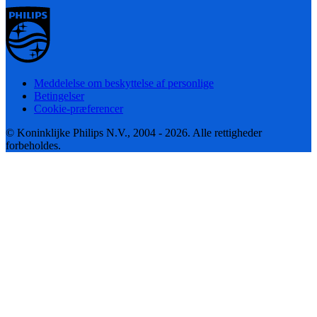
Meddelelse om beskyttelse af personlige
Betingelser
Cookie-præferencer
© Koninklijke Philips N.V., 2004 - 2026. Alle rettigheder
forbeholdes.