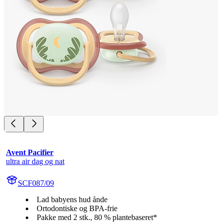
Avent Pacifier
ultra air dag og nat
SCF087/09
Lad babyens hud ånde
Ortodontiske og BPA-frie
Pakke med 2 stk., 80 % plantebaseret*