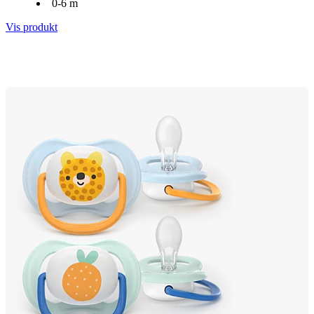
0-6 m
Vis produkt