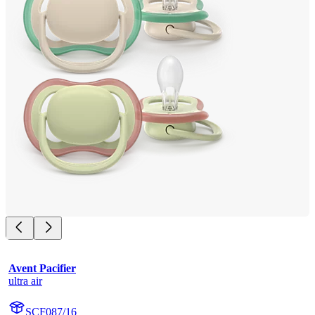
Avent Pacifier
ultra air
SCF087/16