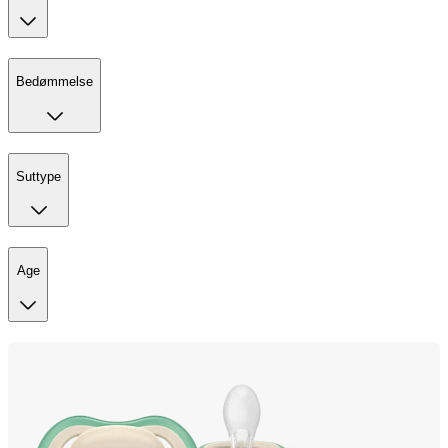
Bedømmelse
Suttype
Age