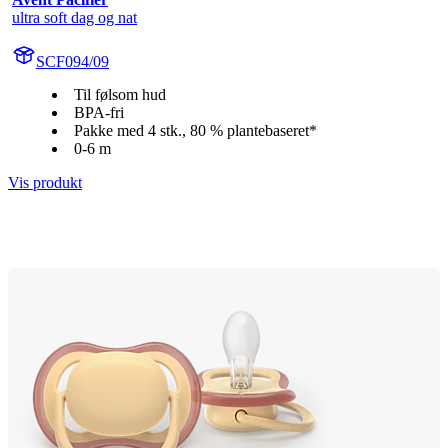
ultra soft dag og nat
SCF094/09
Til følsom hud
BPA-fri
Pakke med 4 stk., 80 % plantebaseret*
0-6 m
Vis produkt