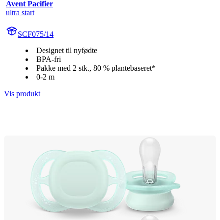
Avent Pacifier
ultra start
SCF075/14
Designet til nyfødte
BPA-fri
Pakke med 2 stk., 80 % plantebaseret*
0-2 m
Vis produkt