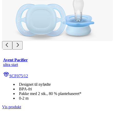
Avent Pacifier
ultra start
SCF075/12
Designet til nyfødte
BPA-fri
Pakke med 2 stk., 80 % plantebaseret*
0-2 m
Vis produkt