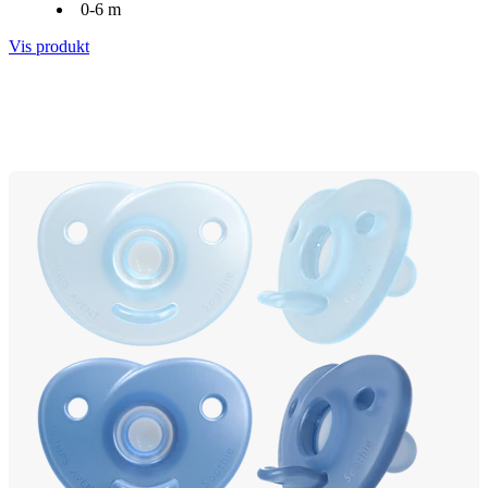
0-6 m
Vis produkt