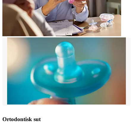
Ortodontisk sut