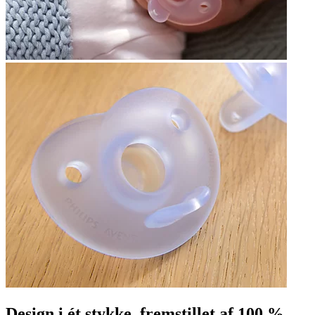
Design i ét stykke, fremstillet af 100 %