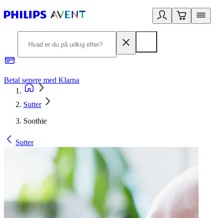
Betal senere med Klarna
R
Sutter
Soothie
Sutter