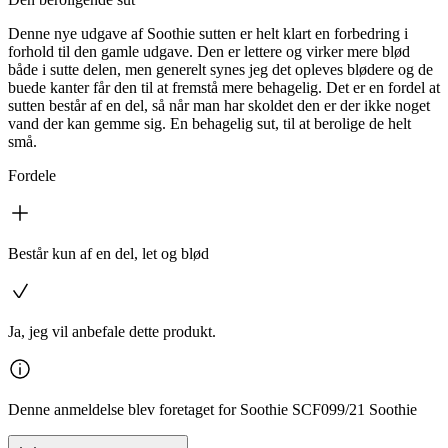
Denne nye udgave af Soothie sutten er helt klart en forbedring i
forhold til den gamle udgave. Den er lettere og virker mere blød
både i sutte delen, men generelt synes jeg det opleves blødere og de
buede kanter får den til at fremstå mere behagelig. Det er en fordel at
sutten består af en del, så når man har skoldet den er der ikke noget
vand der kan gemme sig. En behagelig sut, til at berolige de helt
små.
Fordele
Består kun af en del, let og blød
Ja, jeg vil anbefale dette produkt.
Denne anmeldelse blev foretaget for Soothie SCF099/21 Soothie