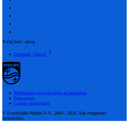
Vælg land / sprog
Danmark / Dansk
Meddelelse om beskyttelse af personlige
Betingelser
Cookie-præferencer
© Koninklijke Philips N.V., 2004 - 2026. Alle rettigheder
forbeholdes.