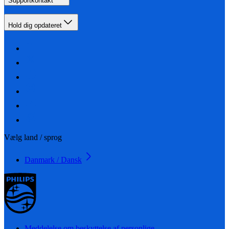
Supportkontakt
Hold dig opdateret
Vælg land / sprog
Danmark / Dansk
Meddelelse om beskyttelse af personlige