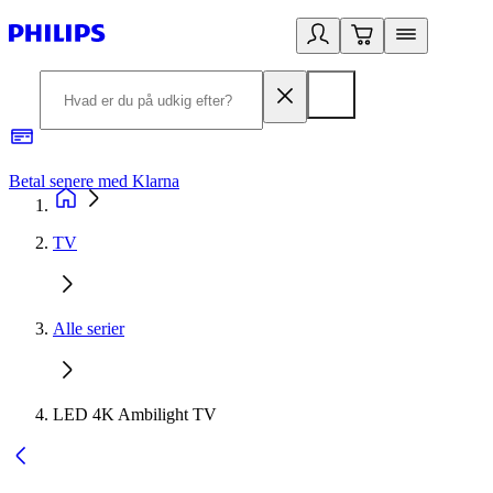
Betal senere med Klarna
R
TV
Alle serier
LED 4K Ambilight TV