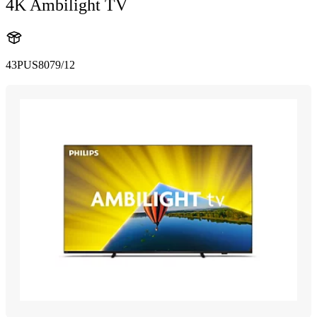
4K Ambilight TV
43PUS8079/12