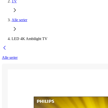
TV
Alle serier
LED 4K Ambilight TV
Alle serier