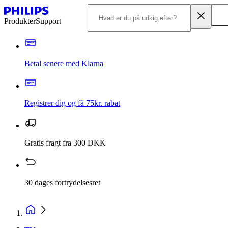
Produkter
Support
Betal senere med Klarna
Registrer dig og få 75kr. rabat
Gratis fragt fra 300 DKK
30 dages fortrydelsesret