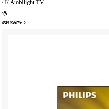
4K Ambilight TV
65PUS8079/12