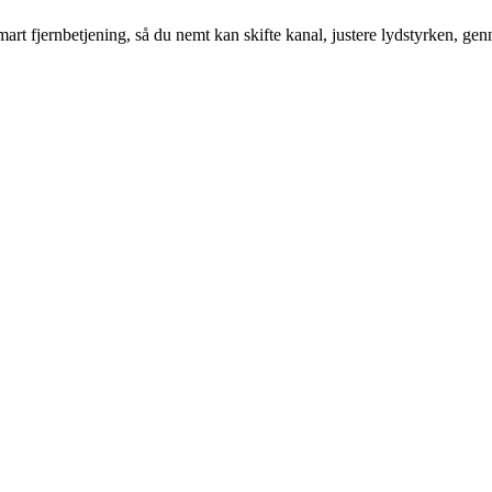
art fjernbetjening, så du nemt kan skifte kanal, justere lydstyrken, gen