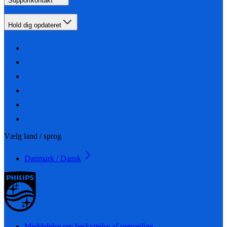
Supportkontakt
Hold dig opdateret
Vælg land / sprog
Danmark / Dansk
Meddelelse om beskyttelse af personlige