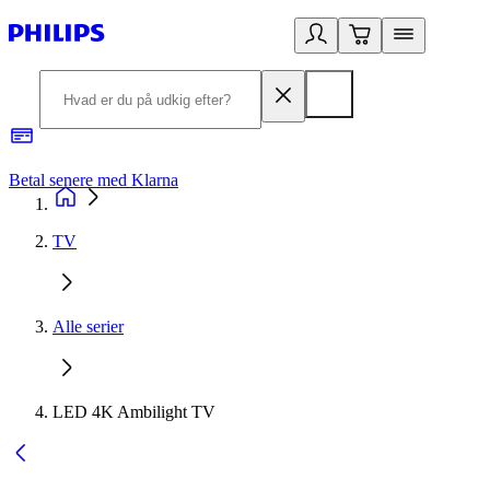
Betal senere med Klarna
R
TV
Alle serier
LED 4K Ambilight TV