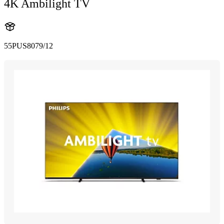
4K Ambilight TV
55PUS8079/12