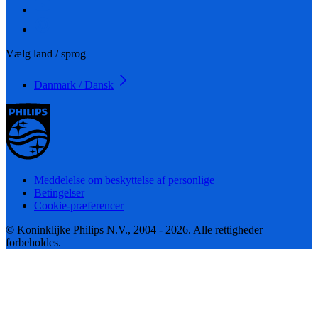
Vælg land / sprog
Danmark / Dansk
Meddelelse om beskyttelse af personlige
Betingelser
Cookie-præferencer
© Koninklijke Philips N.V., 2004 - 2026. Alle rettigheder
forbeholdes.