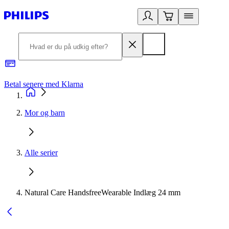
Betal senere med Klarna
R
Mor og barn
Alle serier
Natural Care HandsfreeWearable Indlæg 24 mm