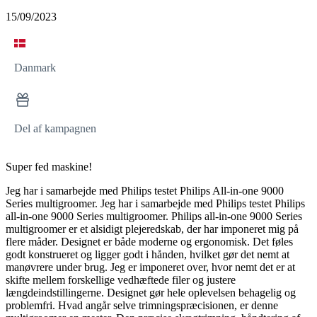
15/09/2023
Danmark
Del af kampagnen
Super fed maskine!
Jeg har i samarbejde med Philips testet Philips All-in-one 9000
Series multigroomer. Jeg har i samarbejde med Philips testet Philips
all-in-one 9000 Series multigroomer. Philips all-in-one 9000 Series
multigroomer er et alsidigt plejeredskab, der har imponeret mig på
flere måder. Designet er både moderne og ergonomisk. Det føles
godt konstrueret og ligger godt i hånden, hvilket gør det nemt at
manøvrere under brug. Jeg er imponeret over, hvor nemt det er at
skifte mellem forskellige vedhæftede filer og justere
længdeindstillingerne. Designet gør hele oplevelsen behagelig og
problemfri. Hvad angår selve trimningspræcisionen, er denne