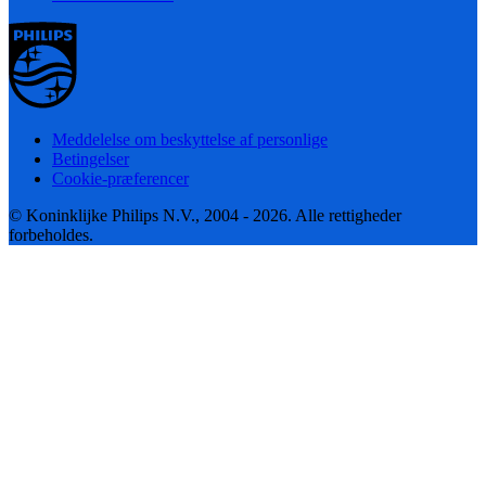
Meddelelse om beskyttelse af personlige
Betingelser
Cookie-præferencer
© Koninklijke Philips N.V., 2004 - 2026. Alle rettigheder
forbeholdes.