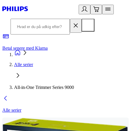
Betal senere med Klarna
R
Alle serier
All-in-One Trimmer Series 9000
Alle serier