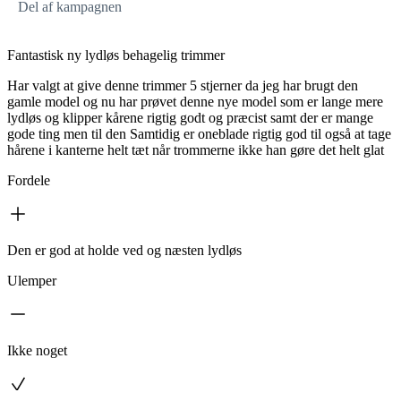
Del af kampagnen
Fantastisk ny lydløs behagelig trimmer
Har valgt at give denne trimmer 5 stjerner da jeg har brugt den
gamle model og nu har prøvet denne nye model som er lange mere
lydløs og klipper kårene rigtig godt og præcist samt der er mange
gode ting men til den Samtidig er oneblade rigtig god til også at tage
hårene i kanterne helt tæt når trommerne ikke han gøre det helt glat
Fordele
Den er god at holde ved og næsten lydløs
Ulemper
Ikke noget