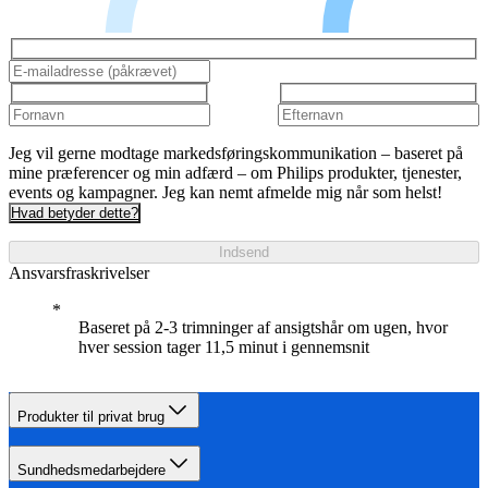
Jeg vil gerne modtage markedsføringskommunikation – baseret på
mine præferencer og min adfærd – om Philips produkter, tjenester,
events og kampagner. Jeg kan nemt afmelde mig når som helst!
Hvad betyder dette?
Indsend
Ansvarsfraskrivelser
Baseret på 2-3 trimninger af ansigtshår om ugen, hvor
hver session tager 11,5 minut i gennemsnit
Produkter til privat brug
Sundhedsmedarbejdere