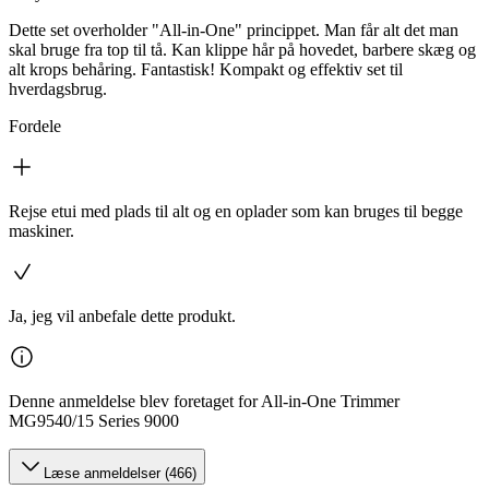
Dette set overholder "All-in-One" princippet. Man får alt det man
skal bruge fra top til tå. Kan klippe hår på hovedet, barbere skæg og
alt krops behåring. Fantastisk! Kompakt og effektiv set til
hverdagsbrug.
Fordele
Rejse etui med plads til alt og en oplader som kan bruges til begge
maskiner.
Ja, jeg vil anbefale dette produkt.
Denne anmeldelse blev foretaget for All-in-One Trimmer
MG9540/15 Series 9000
Læse anmeldelser (466)