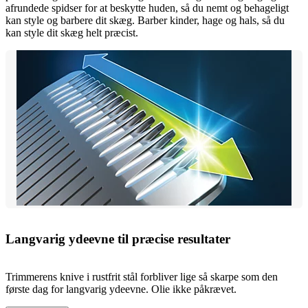
afrundede spidser for at beskytte huden, så du nemt og behageligt
kan style og barbere dit skæg. Barber kinder, hage og hals, så du
kan style dit skæg helt præcist.
Langvarig ydeevne til præcise resultater
Trimmerens knive i rustfrit stål forbliver lige så skarpe som den
første dag for langvarig ydeevne. Olie ikke påkrævet.