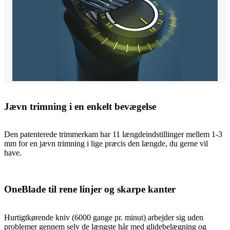
Jævn trimning i en enkelt bevægelse
Den patenterede trimmerkam har 11 længdeindstillinger mellem 1-3
mm for en jævn trimning i lige præcis den længde, du gerne vil
have.
OneBlade til rene linjer og skarpe kanter
Hurtigtkørende kniv (6000 gange pr. minut) arbejder sig uden
problemer gennem selv de længste hår med glidebelægning og