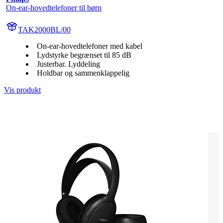
On-ear-hovedtelefoner til børn
TAK2000BL/00
On-ear-hovedtelefoner med kabel
Lydstyrke begrænset til 85 dB
Justerbar. Lyddeling
Holdbar og sammenklappelig
Vis produkt