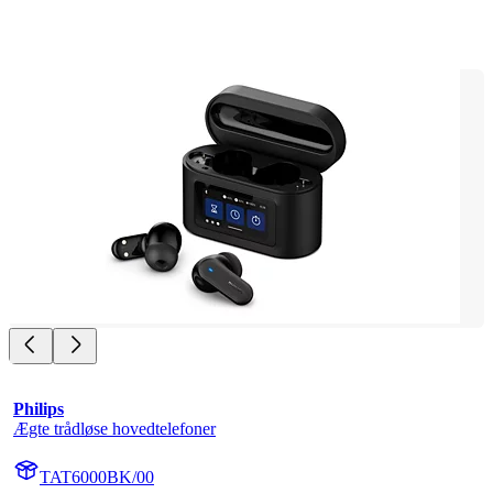
Philips
Ægte trådløse hovedtelefoner
TAT6000BK/00