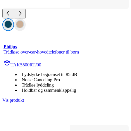
Philips
Trådløse over-ear-hovedtelefoner til børn
TAK5500RT/00
Lydstyrke begrænset til 85 dB
Noise Canceling Pro
Trådløs lyddeling
Holdbar og sammenklappelig
Vis produkt