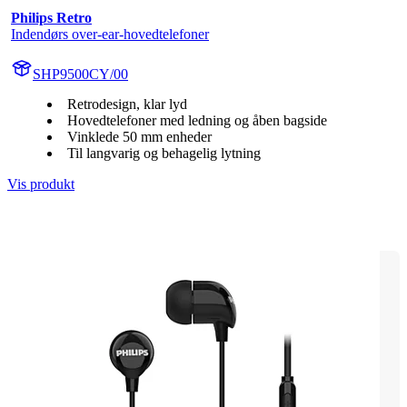
Philips Retro
Indendørs over-ear-hovedtelefoner
SHP9500CY/00
Retrodesign, klar lyd
Hovedtelefoner med ledning og åben bagside
Vinklede 50 mm enheder
Til langvarig og behagelig lytning
Vis produkt