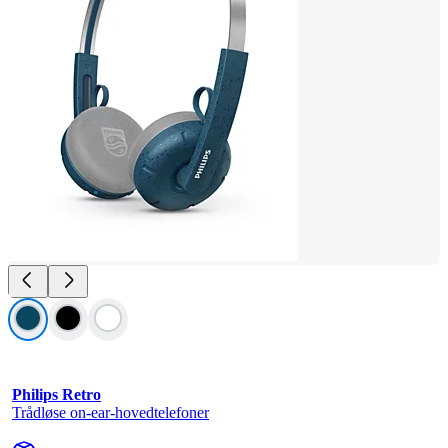
Philips Retro
Trådløse on-ear-hovedtelefoner