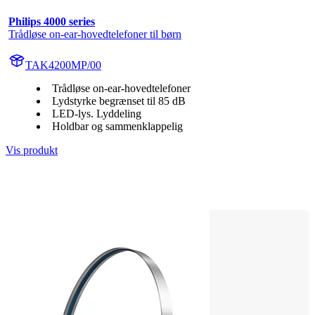
Philips 4000 series
Trådløse on-ear-hovedtelefoner til børn
TAK4200MP/00
Trådløse on-ear-hovedtelefoner
Lydstyrke begrænset til 85 dB
LED-lys. Lyddeling
Holdbar og sammenklappelig
Vis produkt