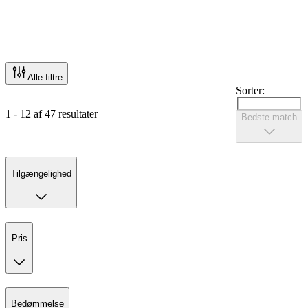
Alle filtre
Sorter:
1 - 12 af 47 resultater
Bedste match
Tilgængelighed
Pris
Bedømmelse