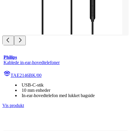
Philips
Kablede in-ear-hovedtelefoner
TAE2146BK/00
USB-C-stik
10 mm enheder
In-ear-hovedtelefon med lukket bagside
Vis produkt