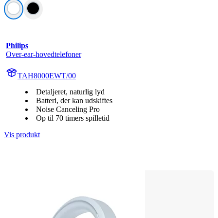
Philips
Over-ear-hovedtelefoner
TAH8000EWT/00
Detaljeret, naturlig lyd
Batteri, der kan udskiftes
Noise Canceling Pro
Op til 70 timers spilletid
Vis produkt