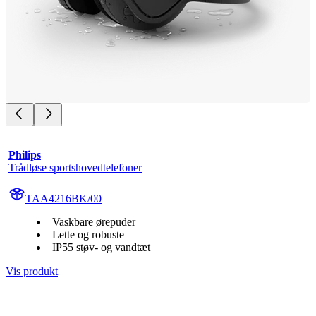
Philips
Trådløse sportshovedtelefoner
TAA4216BK/00
Vaskbare ørepuder
Lette og robuste
IP55 støv- og vandtæt
Vis produkt