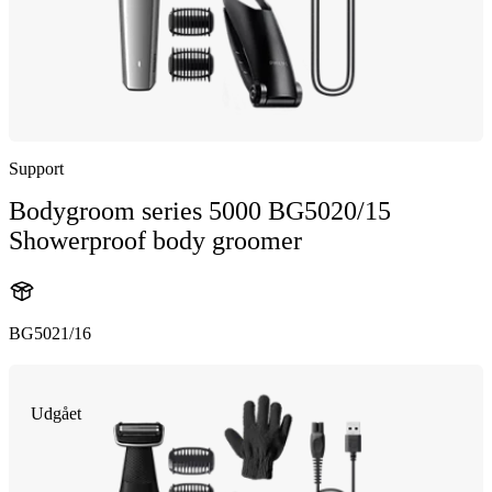
Support
Bodygroom series 5000 BG5020/15
Showerproof body groomer
BG5021/16
Udgået