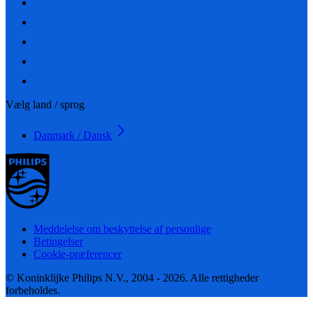
Vælg land / sprog
Danmark / Dansk
Meddelelse om beskyttelse af personlige
Betingelser
Cookie-præferencer
© Koninklijke Philips N.V., 2004 - 2026. Alle rettigheder
forbeholdes.