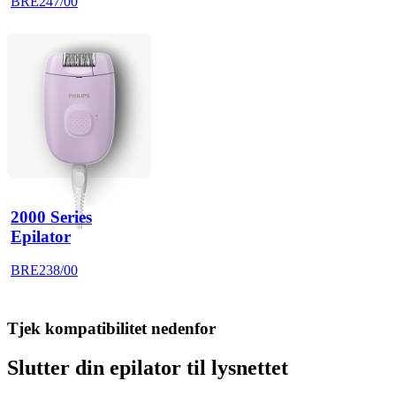
BRE247/00
2000 Series
Epilator
BRE238/00
Tjek kompatibilitet nedenfor
Slutter din epilator til lysnettet