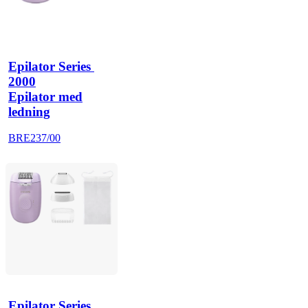
Epilator Series 
2000
Epilator med
ledning
BRE237/00
Epilator Series 