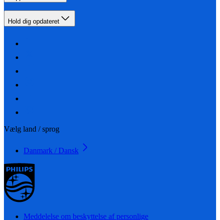
Hold dig opdateret
Vælg land / sprog
Danmark / Dansk
Meddelelse om beskyttelse af personlige