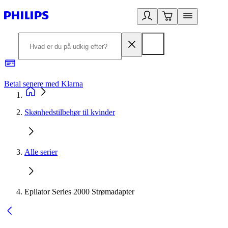
Betal senere med Klarna
R
Skønhedstilbehør til kvinder
Alle serier
Epilator Series 2000 Strømadapter