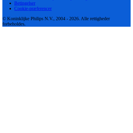
Betingelser
Cookie-præferencer
© Koninklijke Philips N.V., 2004 - 2026. Alle rettigheder
forbeholdes.