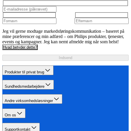
Jeg vil gerne modtage markedsføringskommunikation – baseret på
mine præferencer og min adfærd – om Philips produkter, tjenester,
events og kampagner. Jeg kan nemt afmelde mig når som helst!
Hvad betyder dette?
Indsend
Produkter til privat brug
Sundhedsmedarbejdere
Andre virksomhedsløsninger
Om os
Supportkontakt