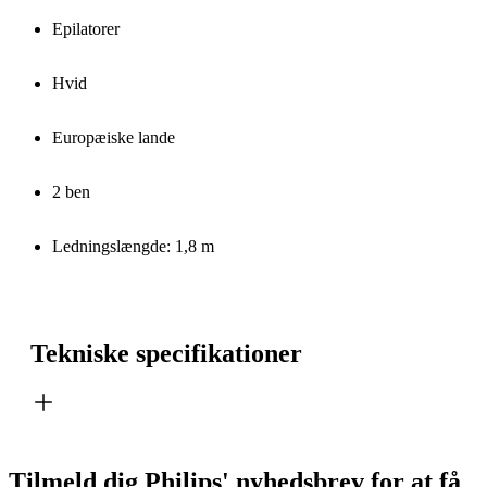
Epilatorer
Hvid
Europæiske lande
2 ben
Ledningslængde: 1,8 m
Tekniske specifikationer
Tilmeld dig Philips' nyhedsbrev for at få