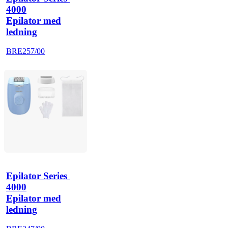
4000
Epilator med
ledning
BRE257/00
Epilator Series 
4000
Epilator med
ledning