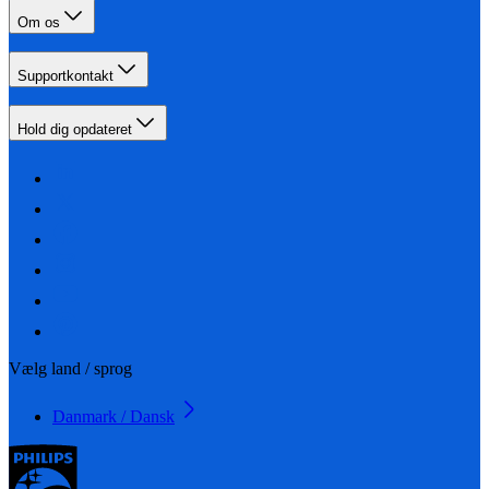
Om os
Supportkontakt
Hold dig opdateret
Vælg land / sprog
Danmark / Dansk