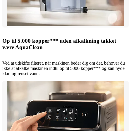
Op til 5.000 kopper*** uden afkalkning takket
være AquaClean
Ved at udskifte filteret, når maskinen beder dig om det, behøver du
ikke at afkalke maskinen indtil op til 5000 kopper*** og kan nyde
klart og renset vand.