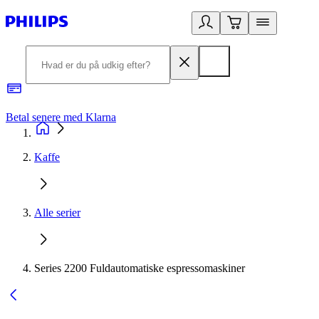
Betal senere med Klarna
R
Kaffe
Alle serier
Series 2200 Fuldautomatiske espressomaskiner