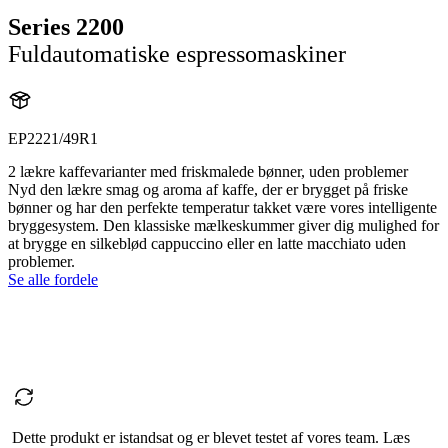
Series 2200
Fuldautomatiske espressomaskiner
EP2221/49R1
2 lækre kaffevarianter med friskmalede bønner, uden problemer
Nyd den lækre smag og aroma af kaffe, der er brygget på friske
bønner og har den perfekte temperatur takket være vores intelligente
bryggesystem. Den klassiske mælkeskummer giver dig mulighed for
at brygge en silkeblød cappuccino eller en latte macchiato uden
problemer.
Se alle fordele
Dette produkt er istandsat og er blevet testet af vores team. Læs