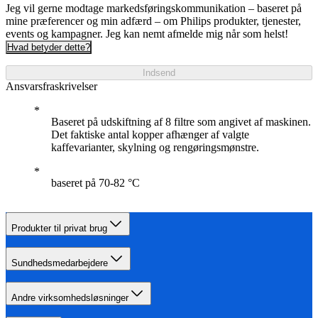
Jeg vil gerne modtage markedsføringskommunikation – baseret på
mine præferencer og min adfærd – om Philips produkter, tjenester,
events og kampagner. Jeg kan nemt afmelde mig når som helst!
Hvad betyder dette?
Indsend
Ansvarsfraskrivelser
Baseret på udskiftning af 8 filtre som angivet af maskinen.
Det faktiske antal kopper afhænger af valgte
kaffevarianter, skylning og rengøringsmønstre.
baseret på 70-82 °C
Produkter til privat brug
Sundhedsmedarbejdere
Andre virksomhedsløsninger