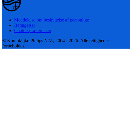
Meddelelse om beskyttelse af personlige
Betingelser
Cookie-præferencer
© Koninklijke Philips N.V., 2004 - 2026. Alle rettigheder
forbeholdes.