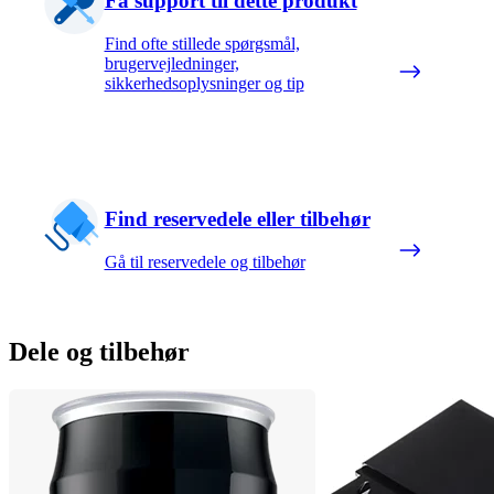
Få support til dette produkt
Find ofte stillede spørgsmål,
brugervejledninger,
sikkerhedsoplysninger og tip
Find reservedele eller tilbehør
Gå til reservedele og tilbehør
Dele og tilbehør