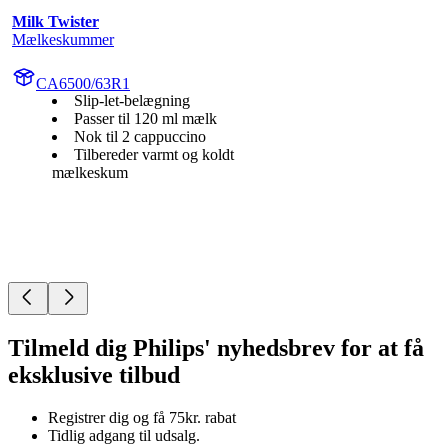
Milk Twister
Mælkeskummer
CA6500/63R1
Slip-let-belægning
Passer til 120 ml mælk
Nok til 2 cappuccino
Tilbereder varmt og koldt
mælkeskum
Tilmeld dig Philips' nyhedsbrev for at få
eksklusive tilbud
Registrer dig og få 75kr. rabat
Tidlig adgang til udsalg.