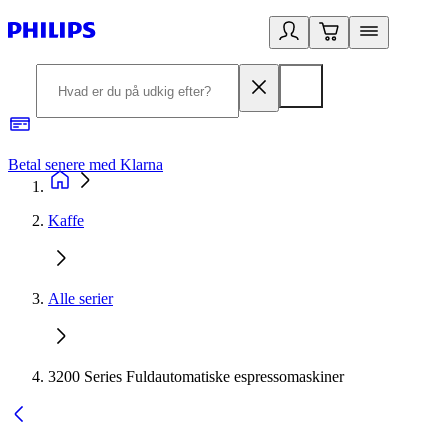
Betal senere med Klarna
R
Kaffe
Alle serier
3200 Series Fuldautomatiske espressomaskiner