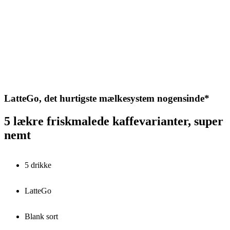
LatteGo, det hurtigste mælkesystem nogensinde*
5 lækre friskmalede kaffevarianter, super
nemt
5 drikke
LatteGo
Blank sort