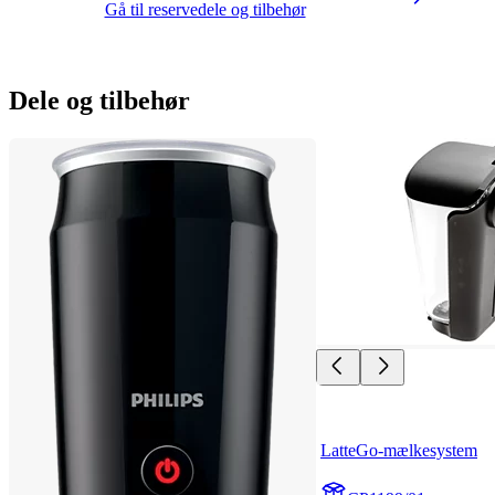
Gå til reservedele og tilbehør
Dele og tilbehør
LatteGo-mælkesystem