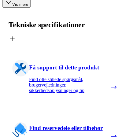
Vis mere
Tekniske specifikationer
Få support til dette produkt
Find ofte stillede spørgsmål,
brugervejledninger,
sikkerhedsoplysninger og tip
Find reservedele eller tilbehør