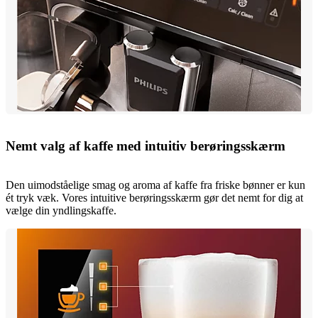
Nemt valg af kaffe med intuitiv berøringsskærm
Den uimodståelige smag og aroma af kaffe fra friske bønner er kun
ét tryk væk. Vores intuitive berøringsskærm gør det nemt for dig at
vælge din yndlingskaffe.