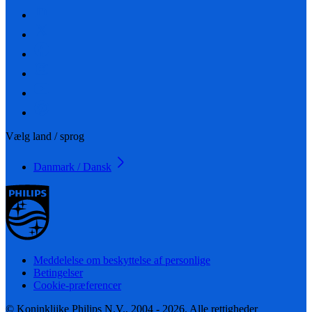
Vælg land / sprog
Danmark / Dansk
Meddelelse om beskyttelse af personlige
Betingelser
Cookie-præferencer
© Koninklijke Philips N.V., 2004 - 2026. Alle rettigheder