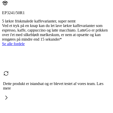
EP3241/50R1
5 lækre friskmalede kaffevarianter, super nemt
Ved et tryk på en knap kan du let lave lækre kaffevarianter som
espresso, kaffe, cappuccino og latte macchiato. LatteGo er prikken
over i'et med silkeblødt mælkeskum, er nem at opsætte og kan
rengøres på mindre end 15 sekunder*
Se alle fordele
Dette produkt er istandsat og er blevet testet af vores team. Læs
mere