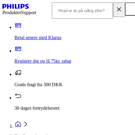
Produkter
Support
Betal senere med Klarna
Registrer dig og få 75kr. rabat
Gratis fragt fra 300 DKK
30 dages fortrydelsesret