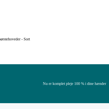
ørstehoveder - Sort
Nu er komplet pleje 100 % i dine hænder