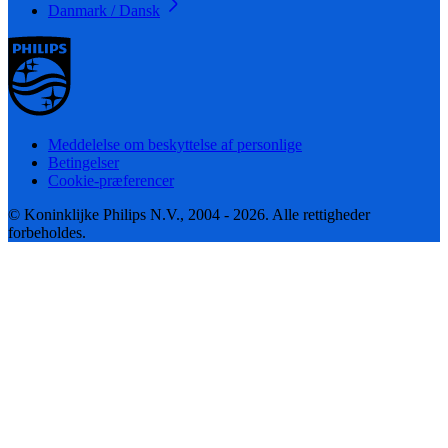
Danmark / Dansk
Meddelelse om beskyttelse af personlige
Betingelser
Cookie-præferencer
© Koninklijke Philips N.V., 2004 - 2026. Alle rettigheder
forbeholdes.