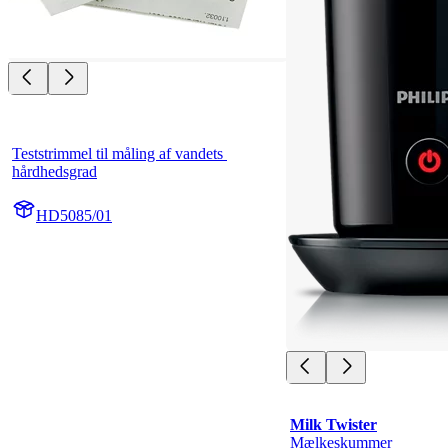
Teststrimmel til måling af vandets 
hårdhedsgrad
HD5085/01
Milk Twister
Mælkeskummer