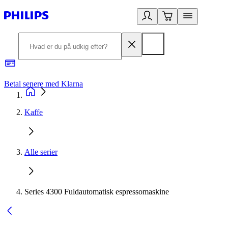
Betal senere med Klarna
R
Kaffe
Alle serier
Series 4300 Fuldautomatisk espressomaskine