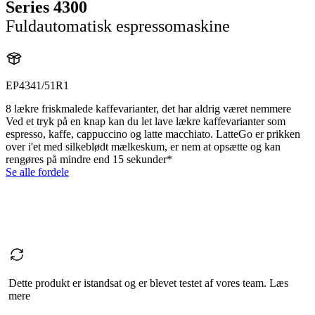
Series 4300
Fuldautomatisk espressomaskine
EP4341/51R1
8 lækre friskmalede kaffevarianter, det har aldrig været nemmere
Ved et tryk på en knap kan du let lave lækre kaffevarianter som
espresso, kaffe, cappuccino og latte macchiato. LatteGo er prikken
over i'et med silkeblødt mælkeskum, er nem at opsætte og kan
rengøres på mindre end 15 sekunder*
Se alle fordele
Dette produkt er istandsat og er blevet testet af vores team. Læs
mere