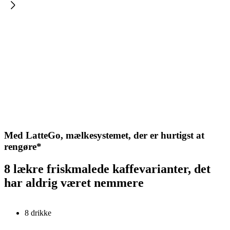
Med LatteGo, mælkesystemet, der er hurtigst at
rengøre*
8 lækre friskmalede kaffevarianter, det
har aldrig været nemmere
8 drikke