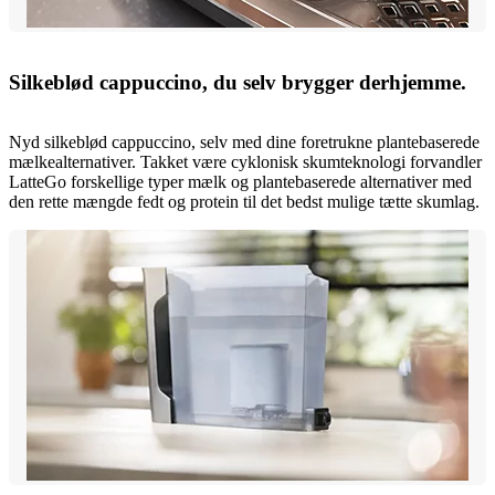
Silkeblød cappuccino, du selv brygger derhjemme.
Nyd silkeblød cappuccino, selv med dine foretrukne plantebaserede
mælkealternativer. Takket være cyklonisk skumteknologi forvandler
LatteGo forskellige typer mælk og plantebaserede alternativer med
den rette mængde fedt og protein til det bedst mulige tætte skumlag.