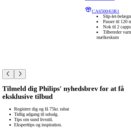
CA6500/63R1
Slip-let-belæg
Passer til 120
Nok til 2 capp
Tilbereder varm
mælkeskum
Tilmeld dig Philips' nyhedsbrev for at få
eksklusive tilbud
Registrer dig og få 75kr. rabat
Tidlig adgang til udsalg.
Tips om sund livsstil.
Eksperttips og inspiration.