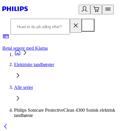
Betal senere med Klarna
R
Elektriske tandbørster
Alle serier
Philips Sonicare ProtectiveClean 4300 Sonisk elektrisk
tandbørste