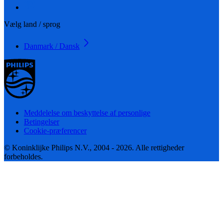
Vælg land / sprog
Danmark / Dansk
Meddelelse om beskyttelse af personlige
Betingelser
Cookie-præferencer
© Koninklijke Philips N.V., 2004 - 2026. Alle rettigheder
forbeholdes.