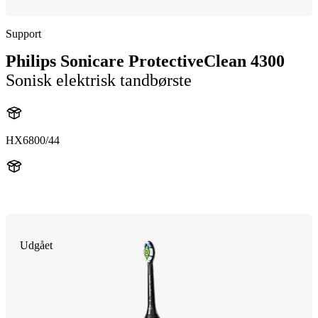
Support
Philips Sonicare ProtectiveClean 4300
Sonisk elektrisk tandbørste
HX6800/44
HX680B
Udgået