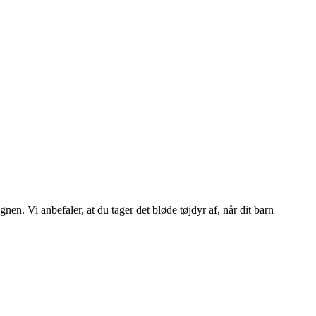
nen. Vi anbefaler, at du tager det bløde tøjdyr af, når dit barn