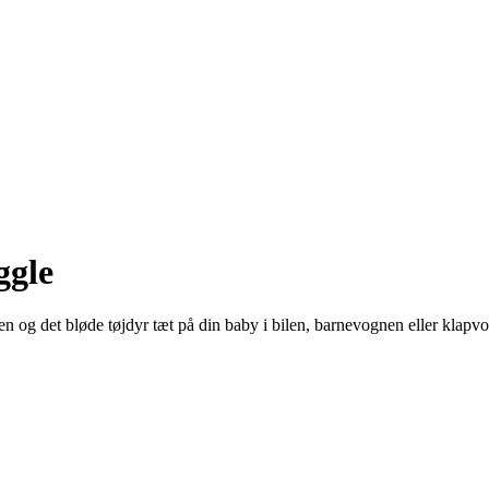
ggle
en og det bløde tøjdyr tæt på din baby i bilen, barnevognen eller klapvog