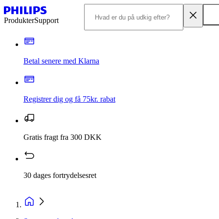
Produkter
Support
Betal senere med Klarna
Registrer dig og få 75kr. rabat
Gratis fragt fra 300 DKK
30 dages fortrydelsesret