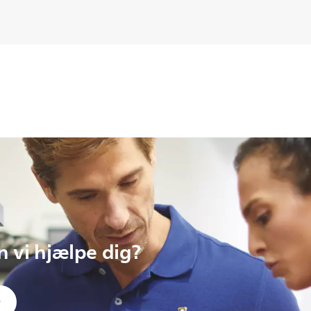
 vi hjælpe dig?