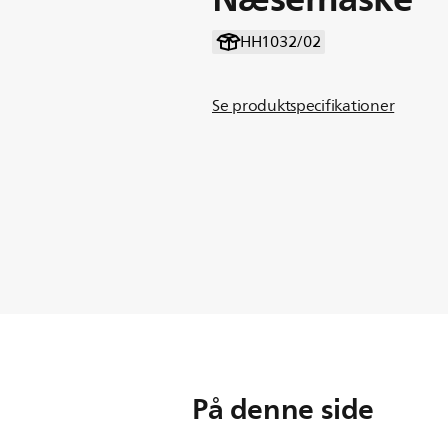
HH1032/02
Se produktspecifikationer
På denne side