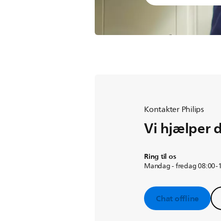
Kontakter Philips
Vi hjælper 
Ring til os
Mandag - fredag 08:00-
Chat offline