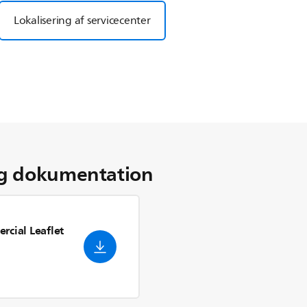
Lokalisering af servicecenter
g dokumentation
rcial Leaflet