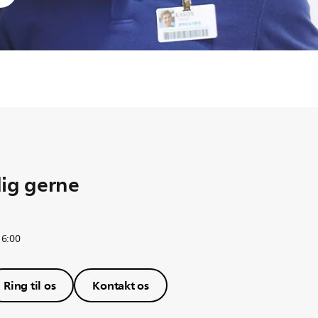
dig gerne
16:00
Ring til os
Kontakt os