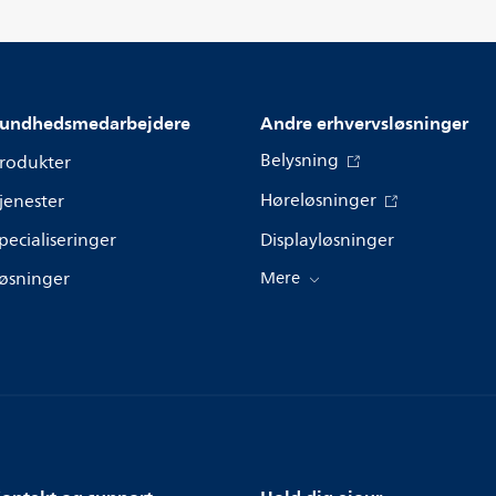
undhedsmedarbejdere
Andre erhvervsløsninger
Belysning
rodukter
Høreløsninger
jenester
pecialiseringer
Displayløsninger
øsninger
Mere