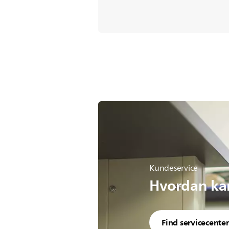
Kundeservice
Hvordan kan
Find servicecenter