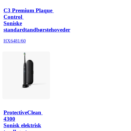
C3 Premium Plaque 
Control 
Soniske
standardtandbørstehoveder
HX6481/60
ProtectiveClean 
4300
Sonisk elektrisk