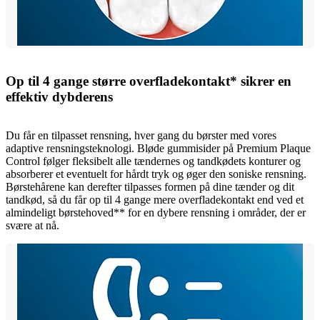
Op til 4 gange større overfladekontakt* sikrer en
effektiv dybderens
Du får en tilpasset rensning, hver gang du børster med vores
adaptive rensningsteknologi. Bløde gummisider på Premium Plaque
Control følger fleksibelt alle tændernes og tandkødets konturer og
absorberer et eventuelt for hårdt tryk og øger den soniske rensning.
Børstehårene kan derefter tilpasses formen på dine tænder og dit
tandkød, så du får op til 4 gange mere overfladekontakt end ved et
almindeligt børstehoved** for en dybere rensning i områder, der er
svære at nå.