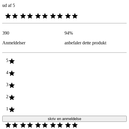
ud af 5
390
94
%
Anmeldelser
anbefaler dette produkt
5
4
3
2
1
skriv en anmeldelse