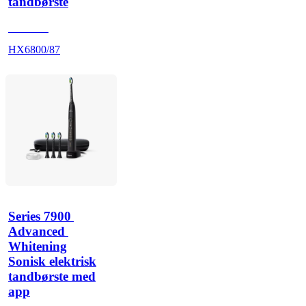
tandbørste
HX680B
HX6800/87
Series 7900 
Advanced 
Whitening
Sonisk elektrisk
tandbørste med
app