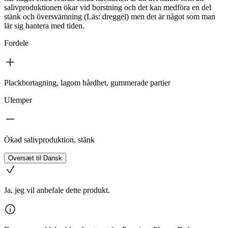
salivproduktionen ökar vid borstning och det kan medföra en del
stänk och översvämning (Läs: dreggel) men det är något som man
lär sig hantera med tiden.
Fordele
Plackbortagning, lagom hårdhet, gummerade partier
Ulemper
Ökad salivproduktion, stänk
Oversæt til Dansk
Ja, jeg vil anbefale dette produkt.