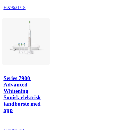
HX9631/18
Series 7900 
Advanced 
Whitening
Sonisk elektrisk
tandbørste med
app
HX962G