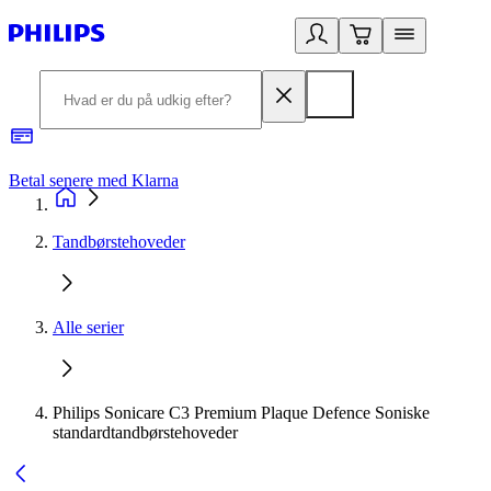
Betal senere med Klarna
R
Tandbørstehoveder
Alle serier
Philips Sonicare C3 Premium Plaque Defence Soniske
standardtandbørstehoveder