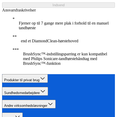
Indsend
Ansvarsfraskrivelser
Fjerner op til 7 gange mere plak i forhold til en manuel
tandbørste
end et DiamondClean-børstehoved
BrushSync™-indstillingsparring er kun kompatibel
med Philips Sonicare-tandbørstehåndtag med
BrushSync™-funktion
Produkter til privat brug
Sundhedsmedarbejdere
Andre virksomhedsløsninger