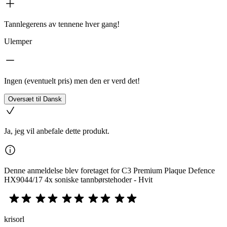
Tannlegerens av tennene hver gang!
Ulemper
Ingen (eventuelt pris) men den er verd det!
Oversæt til Dansk
Ja, jeg vil anbefale dette produkt.
Denne anmeldelse blev foretaget for C3 Premium Plaque Defence
HX9044/17 4x soniske tannbørstehoder - Hvit
krisorl