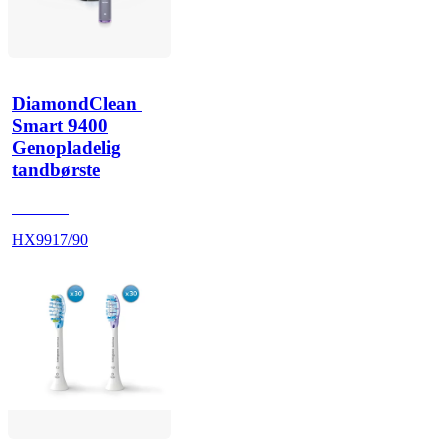
DiamondClean 
Smart 9400
Genopladelig
tandbørste
HX992S
HX9917/90