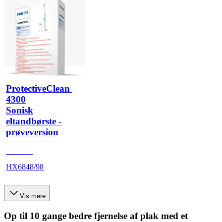
ProtectiveClean 
4300
Sonisk
eltandbørste -
prøveversion
HX680Q
HX6848/98
Vis mere
Op til 10 gange bedre fjernelse af plak med et