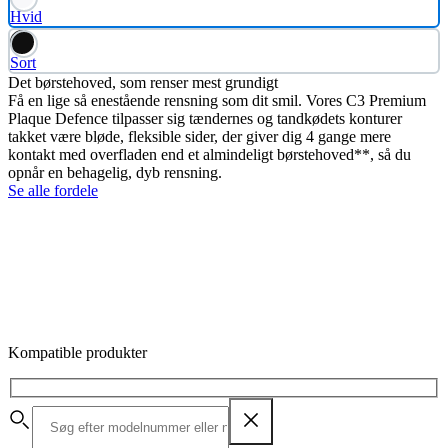
Hvid
Sort
Det børstehoved, som renser mest grundigt
Få en lige så enestående rensning som dit smil. Vores C3 Premium
Plaque Defence tilpasser sig tændernes og tandkødets konturer
takket være bløde, fleksible sider, der giver dig 4 gange mere
kontakt med overfladen end et almindeligt børstehoved**, så du
opnår en behagelig, dyb rensning.
Se alle fordele
Kompatible produkter