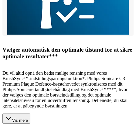
Vælger automatisk den optimale tilstand for at sikre
optimale resultater***
Du vil altid opnå den bedst mulige rensning med vores
BrushSync™-indstillingsparringsfunktion*. Philips Sonicare C3
Premium Plaque Defence-børstehovedet synkroniseres med dit
Philips Sonicare-tandbørstehåndtag med BrushSync™****, hvor
der vælges den optimale børsteindstilling og det optimale
intensitetsniveau for en uovertruffen rensning. Det eneste, du skal
gøre, er at påbegynde børstningen.
Vis mere