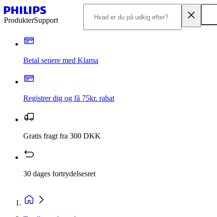
Produkter
Support
Betal senere med Klarna
Registrer dig og få 75kr. rabat
Gratis fragt fra 300 DKK
30 dages fortrydelsesret