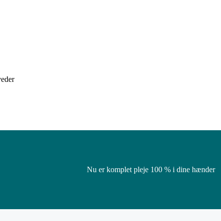
veder
Nu er komplet pleje 100 % i dine hænder