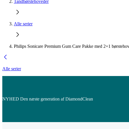
Tandbørstehoveder
Alle serier
Philips Sonicare Premium Gum Care Pakke med 2+1 børsteho
Alle serier
NYHED Den næste generation af DiamondClean