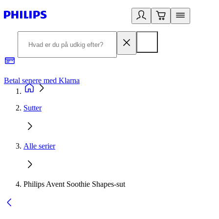
Betal senere med Klarna
R
Sutter
Alle serier
Philips Avent Soothie Shapes-sut