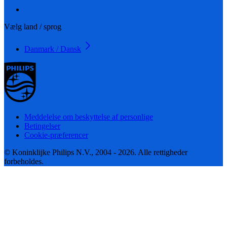
Vælg land / sprog
Danmark / Dansk
Meddelelse om beskyttelse af personlige
Betingelser
Cookie-præferencer
© Koninklijke Philips N.V., 2004 - 2026. Alle rettigheder
forbeholdes.