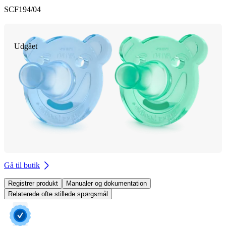
SCF194/04
Udgået
Gå til butik
Registrer produkt
Manualer og dokumentation
Relaterede ofte stillede spørgsmål