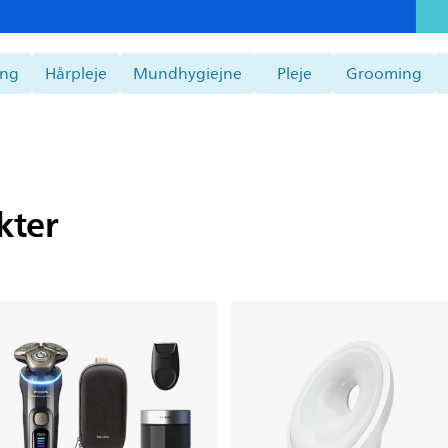
ing
Hårpleje
Mundhygiejne
Pleje
Grooming
kter