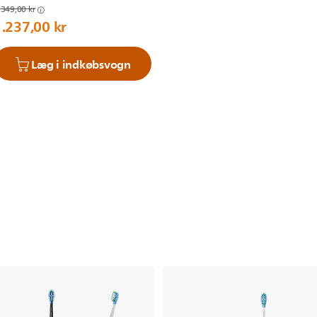
.349,00 kr
1.237,00 kr
Læg i indkøbsvogn