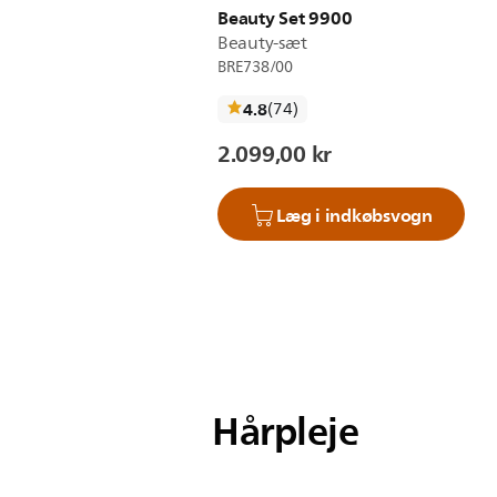
Beauty Set 9900
Beauty-sæt
BRE738/00
anmeldelser
4.8
(74
)
2.099,00 kr
Læg i indkøbsvogn
Hårpleje