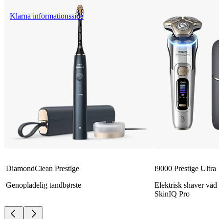
Klarna informationsside
DiamondClean Prestige
i9000 Prestige Ultra
Genopladelig tandbørste
Elektrisk shaver våd
SkinIQ Pro