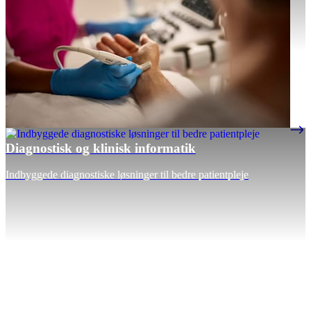
Diagnostisk og klinisk informatik
Indbyggede diagnostiske løsninger til bedre patientpleje