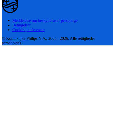
Meddelelse om beskyttelse af personlige
Betingelser
Cookie-præferencer
© Koninklijke Philips N.V., 2004 - 2026. Alle rettigheder
forbeholdes.