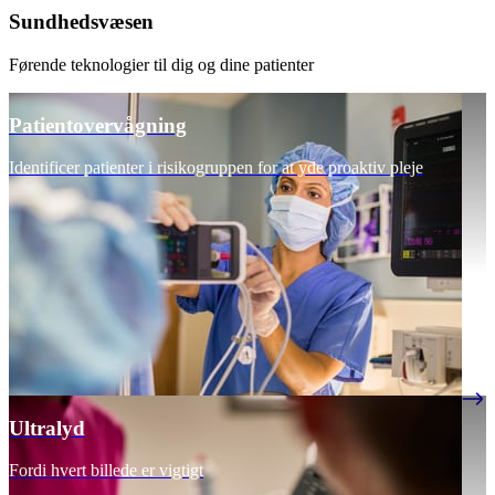
Sundhedsvæsen
Førende teknologier til dig og dine patienter
Patientovervågning
Identificer patienter i risikogruppen for at yde proaktiv pleje
Ultralyd
Fordi hvert billede er vigtigt