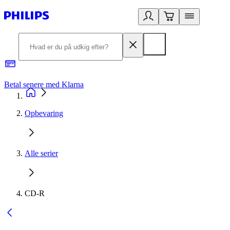
Betal senere med Klarna
R
Opbevaring
Alle serier
CD-R