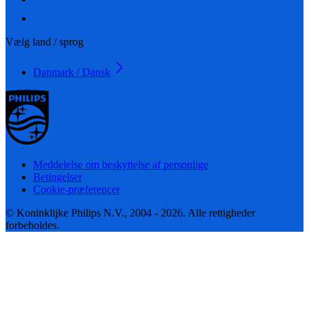
Vælg land / sprog
Danmark / Dansk
Meddelelse om beskyttelse af personlige
Betingelser
Cookie-præferencer
© Koninklijke Philips N.V., 2004 - 2026. Alle rettigheder
forbeholdes.