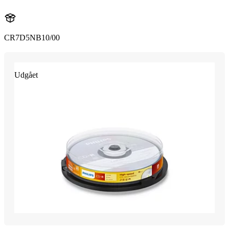
CR7D5NB10/00
Udgået