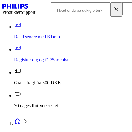
Produkter
Support
Betal senere med Klarna
Registrer dig og få 75kr. rabat
Gratis fragt fra 300 DKK
30 dages fortrydelsesret