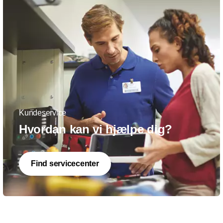
Kundeservice
Hvordan kan vi hjælpe dig?
Find servicecenter