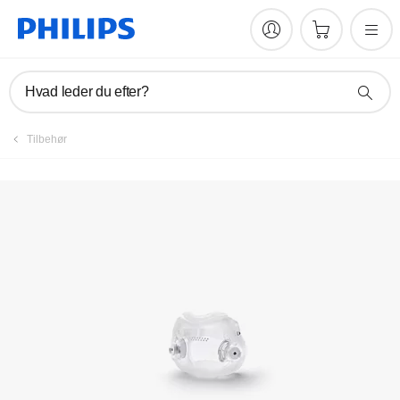
Manualer og dokumentation
Hvad leder du efter?
Tilbehør