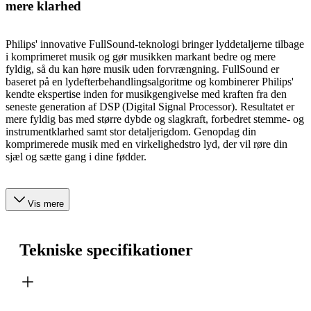
mere klarhed
Philips' innovative FullSound-teknologi bringer lyddetaljerne tilbage
i komprimeret musik og gør musikken markant bedre og mere
fyldig, så du kan høre musik uden forvrængning. FullSound er
baseret på en lydefterbehandlingsalgoritme og kombinerer Philips'
kendte ekspertise inden for musikgengivelse med kraften fra den
seneste generation af DSP (Digital Signal Processor). Resultatet er
mere fyldig bas med større dybde og slagkraft, forbedret stemme- og
instrumentklarhed samt stor detaljerigdom. Genopdag din
komprimerede musik med en virkelighedstro lyd, der vil røre din
sjæl og sætte gang i dine fødder.
Vis mere
Tekniske specifikationer