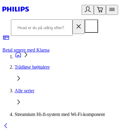
Betal senere med Klarna
R
Trådløse højttalere
Alle serier
Streamium Hi-fi-system med Wi-Fi-komponent