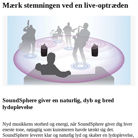
Mærk stemningen ved en live-optræden
SoundSphere giver en naturlig, dyb og bred
lydoplevelse
Nyd musikkens storhed og energi, når SoundSphere giver dig hver
eneste tone, nøjagtig som kunstneren havde tænkt sig det.
SoundSphere leverer klar og naturlig lyd og skaber en lydoplevelse,