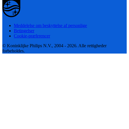
Meddelelse om beskyttelse af personlige
Betingelser
Cookie-præferencer
© Koninklijke Philips N.V., 2004 - 2026. Alle rettigheder
forbeholdes.