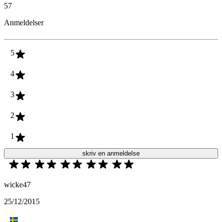
57
Anmeldelser
5
4
3
2
1
skriv en anmeldelse
wicke47
25/12/2015