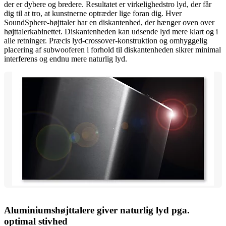
der er dybere og bredere. Resultatet er virkelighedstro lyd, der får
dig til at tro, at kunstnerne optræder lige foran dig. Hver
SoundSphere-højttaler har en diskantenhed, der hænger oven over
højttalerkabinettet. Diskantenheden kan udsende lyd mere klart og i
alle retninger. Præcis lyd-crossover-konstruktion og omhyggelig
placering af subwooferen i forhold til diskantenheden sikrer minimal
interferens og endnu mere naturlig lyd.
Aluminiumshøjttalere giver naturlig lyd pga.
optimal stivhed