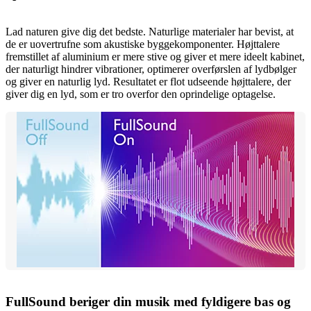
Lad naturen give dig det bedste. Naturlige materialer har bevist, at
de er uovertrufne som akustiske byggekomponenter. Højttalere
fremstillet af aluminium er mere stive og giver et mere ideelt kabinet,
der naturligt hindrer vibrationer, optimerer overførslen af lydbølger
og giver en naturlig lyd. Resultatet er flot udseende højttalere, der
giver dig en lyd, som er tro overfor den oprindelige optagelse.
FullSound beriger din musik med fyldigere bas og