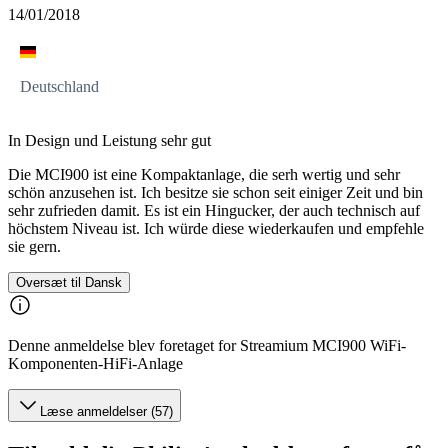
14/01/2018
Deutschland
In Design und Leistung sehr gut
Die MCI900 ist eine Kompaktanlage, die serh wertig und sehr
schön anzusehen ist. Ich besitze sie schon seit einiger Zeit und bin
sehr zufrieden damit. Es ist ein Hingucker, der auch technisch auf
höchstem Niveau ist. Ich würde diese wiederkaufen und empfehle
sie gern.
Oversæt til Dansk
Denne anmeldelse blev foretaget for Streamium MCI900 WiFi-
Komponenten-HiFi-Anlage
Læse anmeldelser (57)