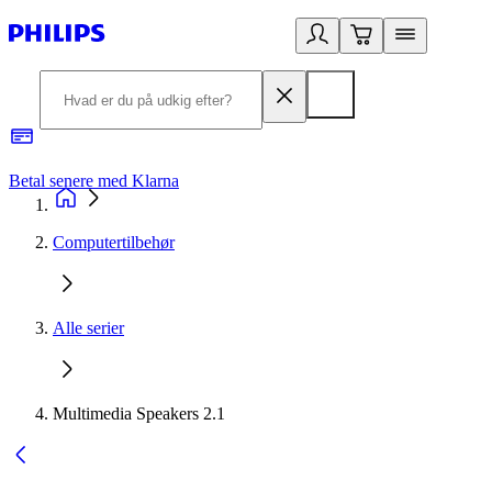
Betal senere med Klarna
R
Computertilbehør
Alle serier
Multimedia Speakers 2.1