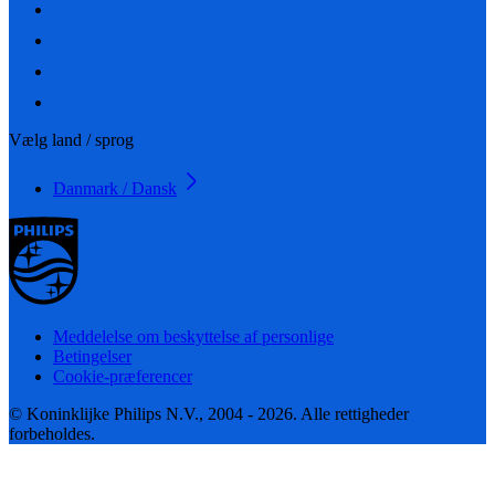
Vælg land / sprog
Danmark / Dansk
Meddelelse om beskyttelse af personlige
Betingelser
Cookie-præferencer
© Koninklijke Philips N.V., 2004 - 2026. Alle rettigheder
forbeholdes.