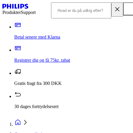
Produkter
Support
Betal senere med Klarna
Registrer dig og få 75kr. rabat
Gratis fragt fra 300 DKK
30 dages fortrydelsesret