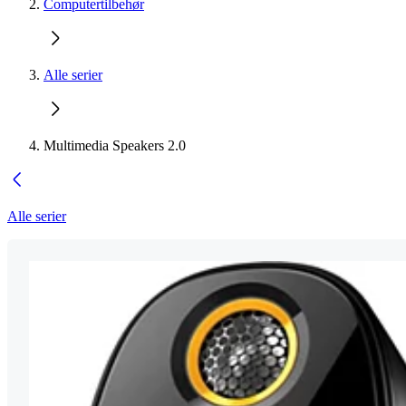
Computertilbehør
Alle serier
Multimedia Speakers 2.0
Alle serier