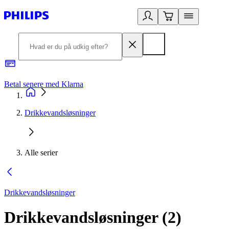
Betal senere med Klarna
R
Drikkevandsløsninger
Alle serier
Drikkevandsløsninger
Drikkevandsløsninger
(
2
)