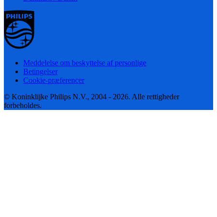
Meddelelse om beskyttelse af personlige
Betingelser
Cookie-præferencer
© Koninklijke Philips N.V., 2004 - 2026. Alle rettigheder
forbeholdes.