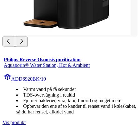
Philips Reverse Osmosis purification
Aquaporin® Water Station, Hot & Ambient
ADD6920BK/10
Varmt vand på få sekunder
TDS-overvågning i realtid
Fjerner bakterier, vira, klor, fluorid og meget mere
Opbevar den ene af to kander til renset vand i køleskabet,
så du har renset, afkølet vand
Vis produkt