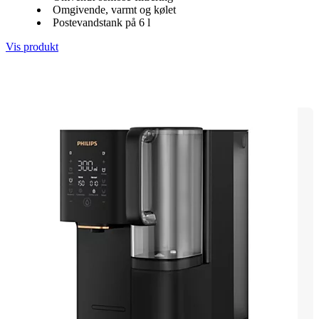
Omgivende, varmt og kølet
Postevandstank på 6 l
Vis produkt