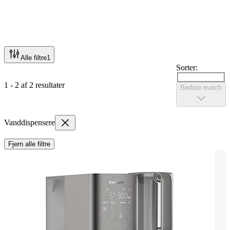
Alle filtre
1
Sorter:
1 - 2 af 2 resultater
Bedste match
Vanddispensere
Fjern alle filtre