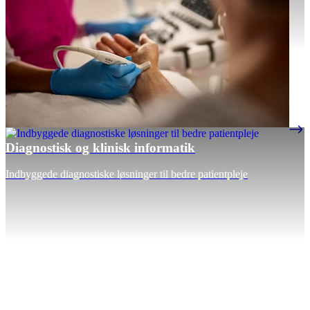
Diagnostisk og klinisk informatik
Indbyggede diagnostiske løsninger til bedre patientpleje