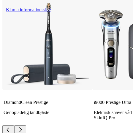
Klarna informationsside
DiamondClean Prestige
i9000 Prestige Ultra
Genopladelig tandbørste
Elektrisk shaver våd
SkinIQ Pro