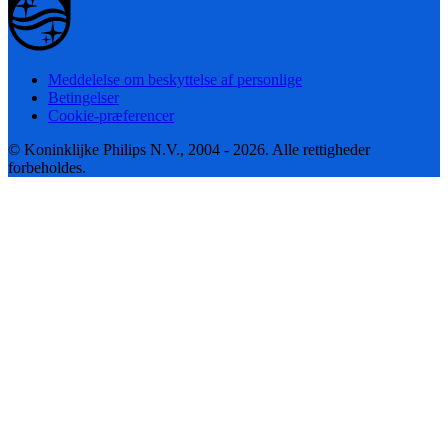
Meddelelse om beskyttelse af personlige
Betingelser
Cookie-præferencer
© Koninklijke Philips N.V., 2004 - 2026. Alle rettigheder
forbeholdes.