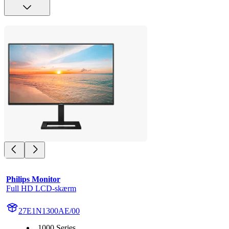
Philips Monitor
Full HD LCD-skærm
27E1N1300AE/00
1000 Series