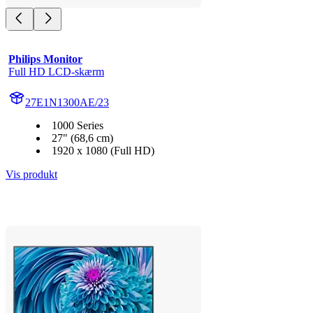
Philips Monitor
Full HD LCD-skærm
27E1N1300AE/23
1000 Series
27" (68,6 cm)
1920 x 1080 (Full HD)
Vis produkt