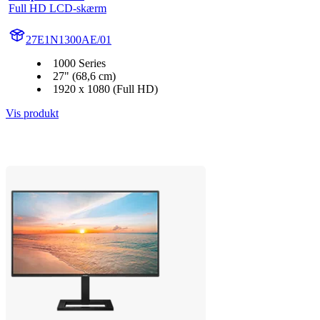
Full HD LCD-skærm
27E1N1300AE/01
1000 Series
27" (68,6 cm)
1920 x 1080 (Full HD)
Vis produkt