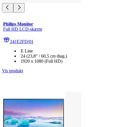
Philips Monitor
Full HD LCD-skærm
241E2FD/01
E Line
24 (23,8" / 60,5 cm diag.)
1920 x 1080 (Full HD)
Vis produkt