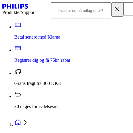
Produkter
Support
Betal senere med Klarna
Registrer dig og få 75kr. rabat
Gratis fragt fra 300 DKK
30 dages fortrydelsesret