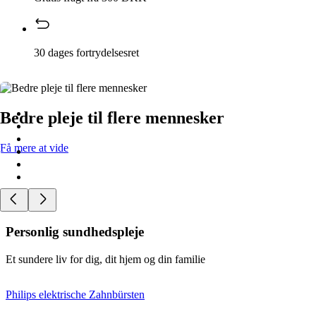
30 dages fortrydelsesret
Bedre pleje til flere mennesker
Få mere at vide
Personlig sundhedspleje
Et sundere liv for dig, dit hjem og din familie
Philips elektrische Zahnbürsten