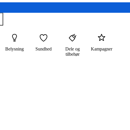
Belysning
Sundhed
Dele og
Kampagner
tilbehør