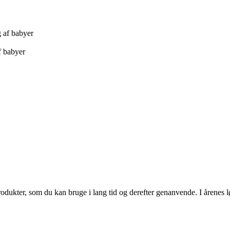
f babyer
rodukter, som du kan bruge i lang tid og derefter genanvende. I årenes 