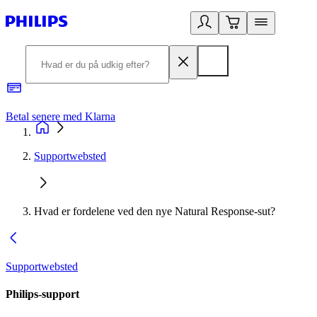
Betal senere med Klarna
R
Supportwebsted
Hvad er fordelene ved den nye Natural Response-sut?
Supportwebsted
Philips-support