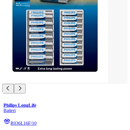
Philips LongLife
Batteri
R036L16F/10