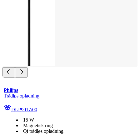
Philips
Trådløs opladning
DLP9017/00
15 W
Magnetisk ring
Qi trådløs opladning