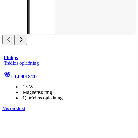
Philips
Trådløs opladning
DLP9018/00
15 W
Magnetisk ring
Qi trådløs opladning
Vis produkt