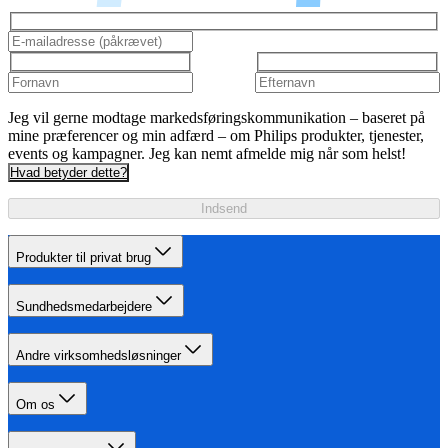
Jeg vil gerne modtage markedsføringskommunikation – baseret på
mine præferencer og min adfærd – om Philips produkter, tjenester,
events og kampagner. Jeg kan nemt afmelde mig når som helst!
Hvad betyder dette?
Indsend
Produkter til privat brug
Sundhedsmedarbejdere
Andre virksomhedsløsninger
Om os