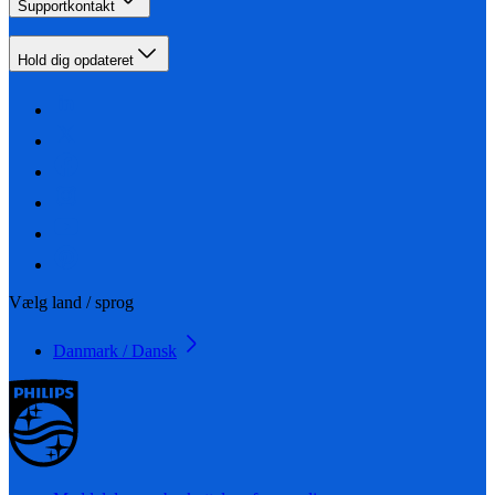
Supportkontakt
Hold dig opdateret
Vælg land / sprog
Danmark / Dansk