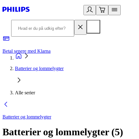
Betal senere med Klarna
R
Batterier og lommelygter
Alle serier
Batterier og lommelygter
Batterier og lommelygter
(
5
)