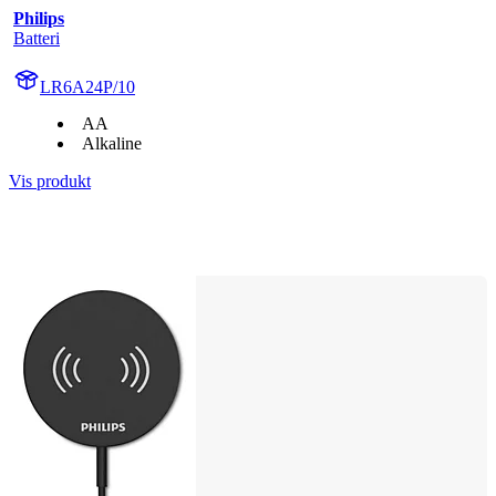
Philips
Batteri
LR6A24P/10
AA
Alkaline
Vis produkt