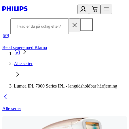
Betal senere med Klarna
R
Alle serier
Lumea IPL 7000 Series IPL - langtidsholdbar hårfjerning
Alle serier