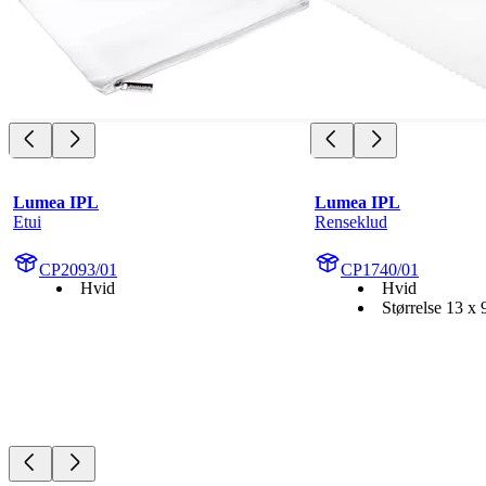
Lumea IPL
Lumea IPL
Etui
Renseklud
CP2093/01
CP1740/01
Hvid
Hvid
Størrelse 13 x