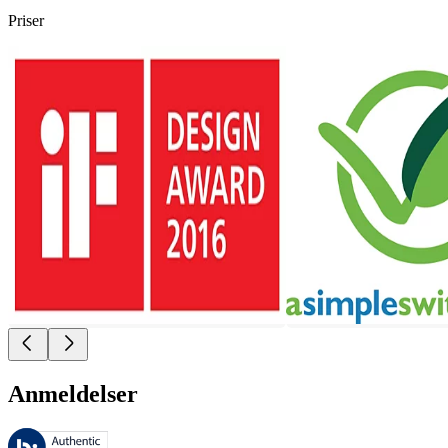
Priser
Anmeldelser
Disse anmeldelser administreres af Bazaarvoice og er i overensstemme