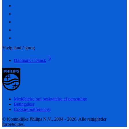
Vælg land / sprog
Danmark / Dansk
Meddelelse om beskyttelse af personlige
Betingelser
Cookie-præferencer
© Koninklijke Philips N.V., 2004 - 2026. Alle rettigheder
forbeholdes.