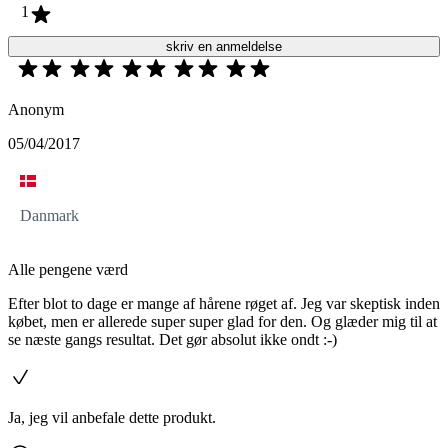
1
skriv en anmeldelse
Anonym
05/04/2017
Danmark
Alle pengene værd
Efter blot to dage er mange af hårene røget af. Jeg var skeptisk inden
købet, men er allerede super super glad for den. Og glæder mig til at
se næste gangs resultat. Det gør absolut ikke ondt :-)
Ja, jeg vil anbefale dette produkt.