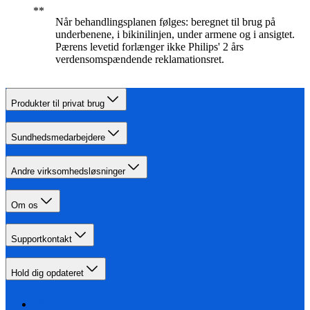
Når behandlingsplanen følges: beregnet til brug på
underbenene, i bikinilinjen, under armene og i ansigtet.
Pærens levetid forlænger ikke Philips' 2 års
verdensomspændende reklamationsret.
Produkter til privat brug
Sundhedsmedarbejdere
Andre virksomhedsløsninger
Om os
Supportkontakt
Hold dig opdateret