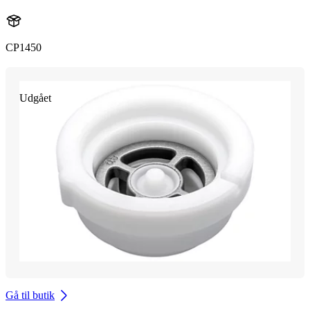
CP1450
Udgået
Gå til butik