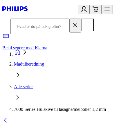
Betal senere med Klarna
R
Madtilberedning
Alle serier
7000 Series Hulskive til lasagne/melboller 1,2 mm