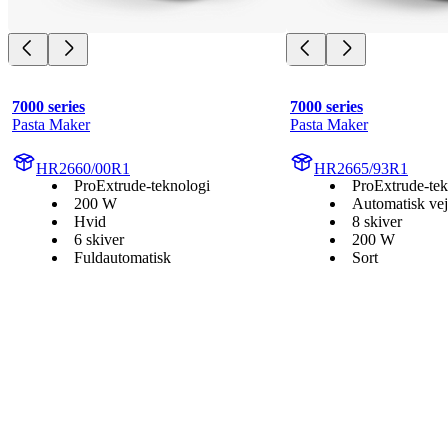
7000 series
7000 series
Pasta Maker
Pasta Maker
HR2660/00R1
HR2665/93R1
ProExtrude-teknologi
ProExtrude-tek
200 W
Automatisk vej
Hvid
8 skiver
6 skiver
200 W
Fuldautomatisk
Sort