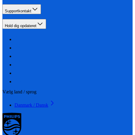
Supportkontakt
Hold dig opdateret
Vælg land / sprog
Danmark / Dansk