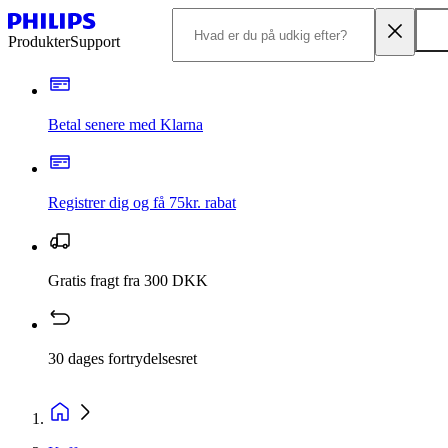
Produkter
Support
Betal senere med Klarna
Registrer dig og få 75kr. rabat
Gratis fragt fra 300 DKK
30 dages fortrydelsesret