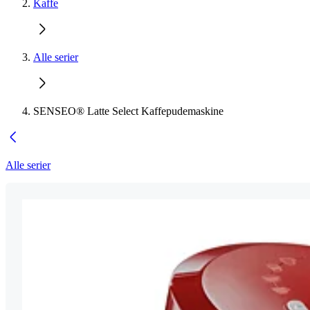
Kaffe
Alle serier
SENSEO® Latte Select Kaffepudemaskine
Alle serier