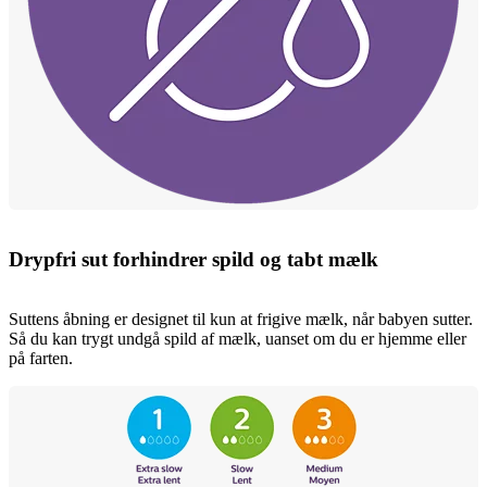
Drypfri sut forhindrer spild og tabt mælk
Suttens åbning er designet til kun at frigive mælk, når babyen sutter.
Så du kan trygt undgå spild af mælk, uanset om du er hjemme eller
på farten.