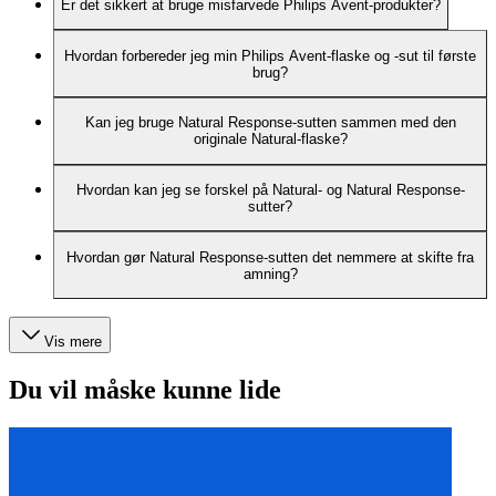
Er det sikkert at bruge misfarvede Philips Avent-produkter?
Hvordan forbereder jeg min Philips Avent-flaske og -sut til første
brug?
Kan jeg bruge Natural Response-sutten sammen med den
originale Natural-flaske?
Hvordan kan jeg se forskel på Natural- og Natural Response-
sutter?
Hvordan gør Natural Response-sutten det nemmere at skifte fra
amning?
Vis mere
Du vil måske kunne lide