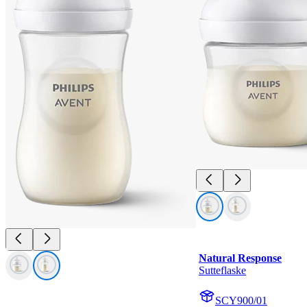
Natural Response
Sutteflaske
SCY900/01