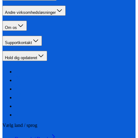
Andre virksomhedsløsninger
Om os
Supportkontakt
Hold dig opdateret
Vælg land / sprog