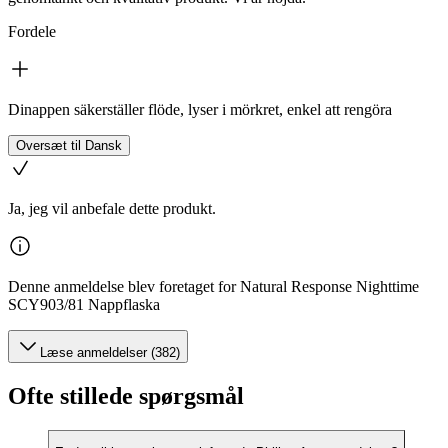
Fordele
Dinappen säkerställer flöde, lyser i mörkret, enkel att rengöra
Oversæt til Dansk
Ja, jeg vil anbefale dette produkt.
Denne anmeldelse blev foretaget for Natural Response Nighttime
SCY903/81 Nappflaska
Læse anmeldelser (382)
Ofte stillede spørgsmål