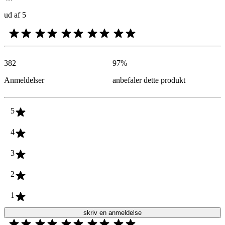
ud af 5
382
97
%
Anmeldelser
anbefaler dette produkt
5
4
3
2
1
skriv en anmeldelse