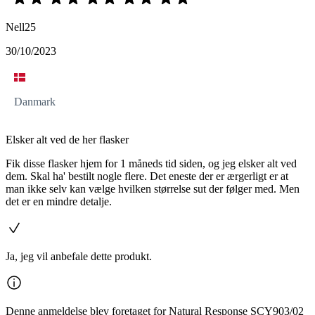
Nell25
30/10/2023
Danmark
Elsker alt ved de her flasker
Fik disse flasker hjem for 1 måneds tid siden, og jeg elsker alt ved
dem. Skal ha' bestilt nogle flere. Det eneste der er ærgerligt er at
man ikke selv kan vælge hvilken størrelse sut der følger med. Men
det er en mindre detalje.
Ja, jeg vil anbefale dette produkt.
Denne anmeldelse blev foretaget for Natural Response SCY903/02