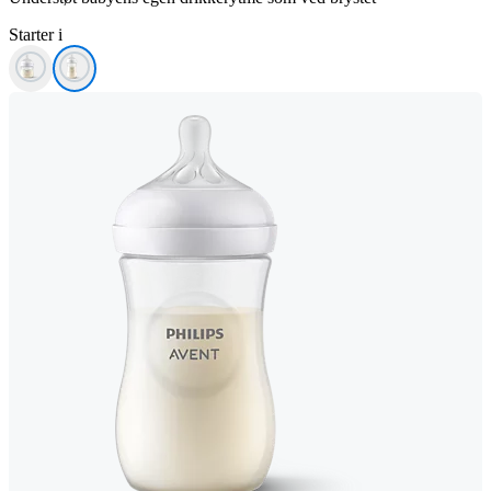
Starter i