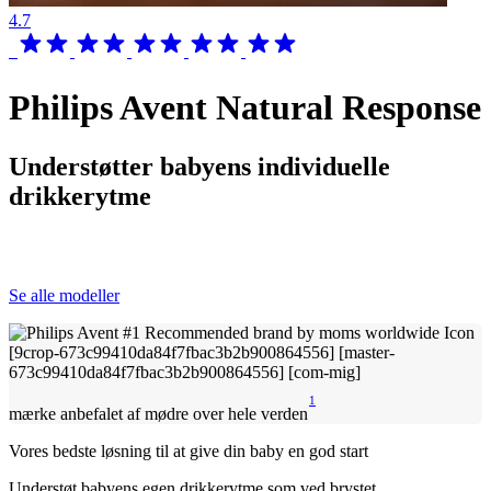
4.7
Philips Avent Natural Response
Understøtter babyens individuelle
drikkerytme
Se alle modeller
1
mærke anbefalet af mødre over hele verden
Vores bedste løsning til at give din baby en god start
Understøt babyens egen drikkerytme som ved brystet