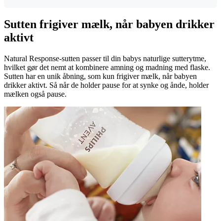
Sutten frigiver mælk, når babyen drikker
aktivt
Natural Response-sutten passer til din babys naturlige sutterytme,
hvilket gør det nemt at kombinere amning og madning med flaske.
Sutten har en unik åbning, som kun frigiver mælk, når babyen
drikker aktivt. Så når de holder pause for at synke og ånde, holder
mælken også pause.