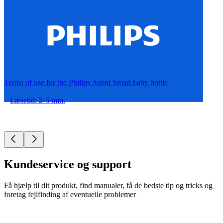
Terms of use for the Philips Avent Smart baby bottle
Læsetid: 2-5 min.
Kundeservice og support
Få hjælp til dit produkt, find manualer, få de bedste tip og tricks og
foretag fejlfinding af eventuelle problemer