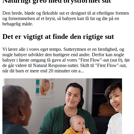
Naturligt greb med brystformet sut
Den brede, bløde og fleksible sut er designet til at efterligne formen
og fornemmelsen af et bryst, så babyen kan få fat og die på en
behagelig måde.
Det er vigtigt at finde den rigtige sut
Vi lærer alle i vores eget tempo. Sutterytmen er en færdighed, og
nogle babyer udvikler den hurtigere end andre. Derfor kan nogle
babyer i første omgang få gavn af vores "First Flow"-sut (sut 0), før
de går videre til Natural Response-sutter. Skift til "First Flow"-sut,
når dit barn er mere end 20 minutter om a...