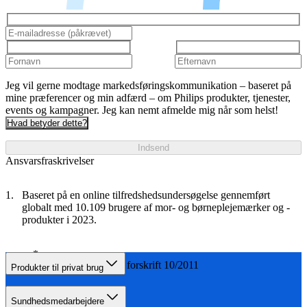
Jeg vil gerne modtage markedsføringskommunikation – baseret på
mine præferencer og min adfærd – om Philips produkter, tjenester,
events og kampagner. Jeg kan nemt afmelde mig når som helst!
Hvad betyder dette?
Indsend
Ansvarsfraskrivelser
Baseret på en online tilfredshedsundersøgelse gennemført
globalt med 10.109 brugere af mor- og børneplejemærker og -
produkter i 2023.
0 % BPA iht. EU forskrift 10/2011
Produkter til privat brug
Sundhedsmedarbejdere