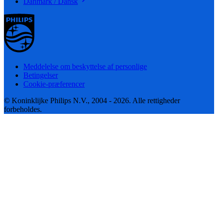
Danmark / Dansk
Meddelelse om beskyttelse af personlige
Betingelser
Cookie-præferencer
© Koninklijke Philips N.V., 2004 - 2026. Alle rettigheder
forbeholdes.